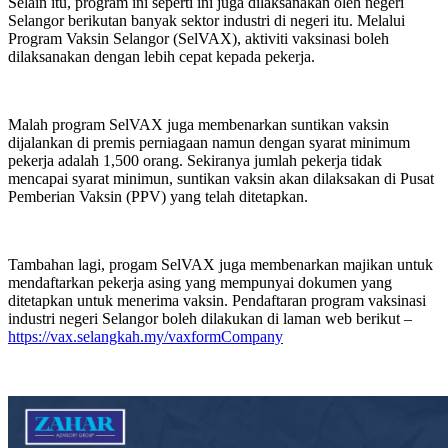
Selain itu, program ini seperti ini juga dilaksanakan oleh negeri
Selangor berikutan banyak sektor industri di negeri itu. Melalui
Program Vaksin Selangor (SelVAX), aktiviti vaksinasi boleh
dilaksanakan dengan lebih cepat kepada pekerja.
Malah program SelVAX juga membenarkan suntikan vaksin
dijalankan di premis perniagaan namun dengan syarat minimum
pekerja adalah 1,500 orang. Sekiranya jumlah pekerja tidak
mencapai syarat minimun, suntikan vaksin akan dilaksakan di Pusat
Pemberian Vaksin (PPV) yang telah ditetapkan.
Tambahan lagi, progam SelVAX juga membenarkan majikan untuk
mendaftarkan pekerja asing yang mempunyai dokumen yang
ditetapkan untuk menerima vaksin. Pendaftaran program vaksinasi
industri negeri Selangor boleh dilakukan di laman web berikut –
https://vax.selangkah.my/vaxformCompany