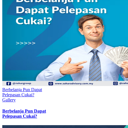
Berbelanja Pun Dapat
Pelepasan Cukai?
Gallery
Berbelanja Pun Dapat
Pelepasan Cukai?