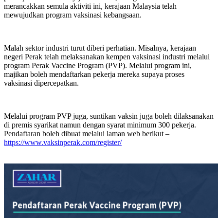
merancakkan semula aktiviti ini, kerajaan Malaysia telah
mewujudkan program vaksinasi kebangsaan.
Malah sektor industri turut diberi perhatian. Misalnya, kerajaan
negeri Perak telah melaksanakan kempen vaksinasi industri melalui
program Perak Vaccine Program (PVP). Melalui program ini,
majikan boleh mendaftarkan pekerja mereka supaya proses
vaksinasi dipercepatkan.
Melalui program PVP juga, suntikan vaksin juga boleh dilaksanakan
di premis syarikat namun dengan syarat minimum 300 pekerja.
Pendaftaran boleh dibuat melalui laman web berikut –
https://www.vaksinperak.com/register/