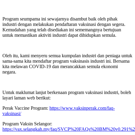
Program seumpama ini sewajarnya disambut baik oleh pihak
industri dengan melakukan pendaftaran vaksinasi dengan segera.
Kemudahan yang telah disediakan ini sememangnya bertujuan
untuk memastikan aktiviti industri dapat dihidupkan semula.
Oleh itu, kami menyeru semua kumpulan industri dan peniaga untuk
sama-sama kita mendaftar program vaksinasis industri ini. Bersama
kita melawan COVID-19 dan merancakkan semula ekonomi
negara.
Untuk maklumat lanjut berkenaan program vaksinasi industri, boleh
layari laman web berikut:
Perak Vaccine Program:
https://www.vaksinperak.com/faq-
vaksinasi/
Program Vaksin Selangor:
https://vax.selangkah.my/faq/SVCP%20FAQs%20BM%20v0.291%2